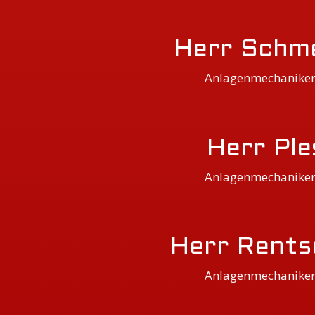
Herr Schm
Anlagenmechanike
Herr Ple
Anlagenmechanike
Herr Rents
Anlagenmechanike