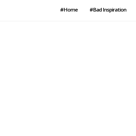
#Home
#Bad Inspiration