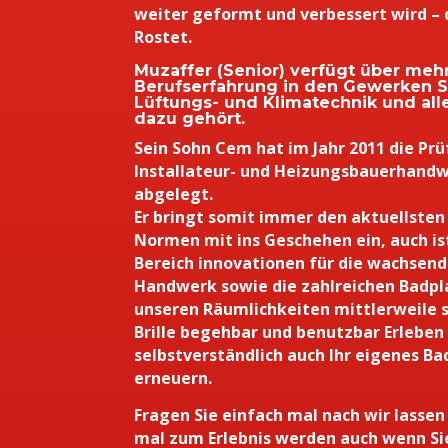
weiter geformt und verbessert wird – 
Rostet.
Muzaffer (Senior) verfügt über mehr
Berufserfahrung in den Gewerken Sa
Lüftungs- und Klimatechnik und al
dazu gehört.
Sein Sohn Cem hat im Jahr 2011 die Pr
Installateur- und Heizungsbauerhandw
abgelegt.
Er bringt somit immer den aktuellsten
Normen mit ins Geschehen ein, auch ist
Bereich innovationen für die wachsend
Handwerk sowie die zahlreichen Badpla
unseren Räumlichkeiten mittlerweile s
Brille begehbar und benutzbar Erleben
selbstverständlich auch Ihr eigenes Bad
erneuern.
Fragen Sie einfach mal nach wir lassen
mal zum Erlebnis werden auch wenn Sie