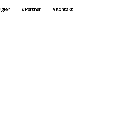
rgien
#Partner
#Kontakt