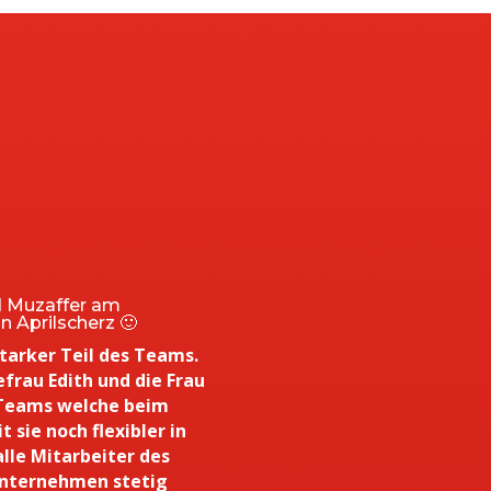
 Muzaffer am
n Aprilscherz 🙂
starker Teil des Teams.
frau Edith und die Frau
s Teams welche beim
 sie noch flexibler in
alle Mitarbeiter des
Unternehmen stetig