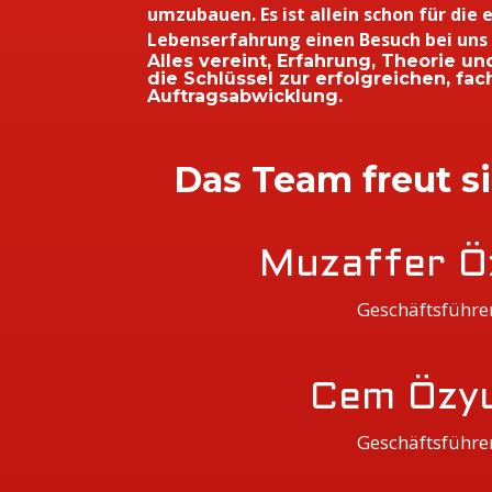
umzubauen. Es ist allein schon für die
Lebenserfahrung einen Besuch bei uns
Alles vereint, Erfahrung, Theorie u
die Schlüssel zur erfolgreichen, fa
Auftragsabwicklung.
Das Team freut si
Muzaffer Ö
Geschäftsführe
Cem Özy
Geschäftsführe