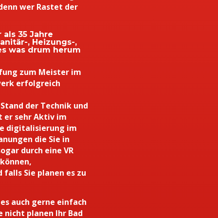
denn wer Rastet der
 als 35 Jahre
nitär-, Heizungs-,
les was drum herum
üfung zum Meister im
erk erfolgreich
 Stand der Technik und
 er sehr Aktiv im
e digitalisierung im
nungen die Sie in
ogar durch eine VR
 können,
 falls Sie planen es zu
 es auch gerne einfach
 nicht planen Ihr Bad